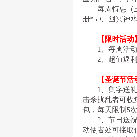
每周特惠（三）
册*50、幽冥神水
【限时活动
1、每周活动
2、超值返利
【圣诞节活
1、集字送礼
击杀扰乱者可收集
包，每天限制5
2、节日送祝
动使者处可接取