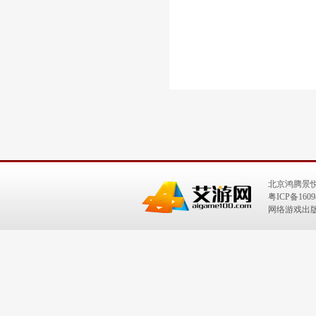
北京鸿腾景
粤ICP备1609
网络游戏出版号：I