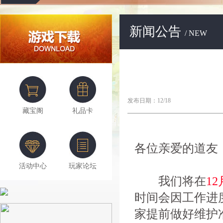
新闻公告
/ NEW
发布日期：12/18
藏宝阁
礼品卡
各位亲爱的道友
活动中心
玩家论坛
我们将在
12
时间会因工作进
家提前做好维护