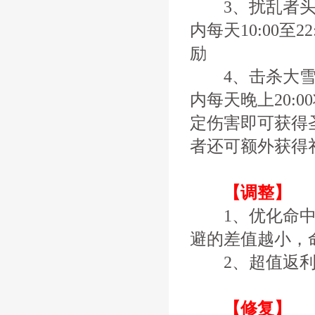
3、扰乱者头
内每天10:00至
励
4、击杀大雪
内每天晚上20:
定伤害即可获得
者还可额外获得
【调整】
1、优化命中闪
避的差值越小，
2、超值返利中
【修复】