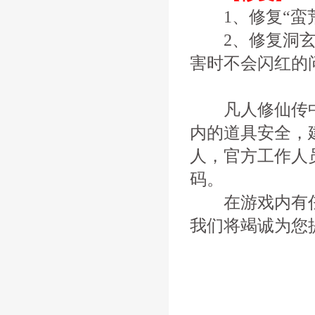
1、修复“蛮荒
2、修复洞玄玄
害时不会闪红的
凡人修仙传中
内的道具安全，
人，官方工作人
码。
在游戏内有任
我们将竭诚为您