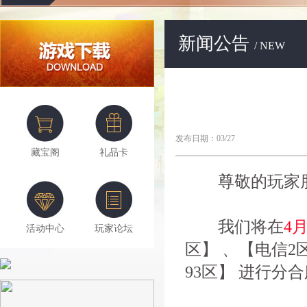
新闻公告
/ NEW
发布日期：03/27
藏宝阁
礼品卡
尊敬的玩家朋
我们将在
4
活动中心
玩家论坛
区】 、【电信2
93区】 进行