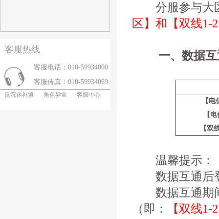
分服参与大
区】和【双线1-2
客服热线
一、数据互
客服电话：010-59934000
客服传真：010-59934069
反沉迷补填
角色异常
客服中心
【电信
【电
【双线
温馨提示：
数据互通后登
数据互通期间
（即：
【双线1-