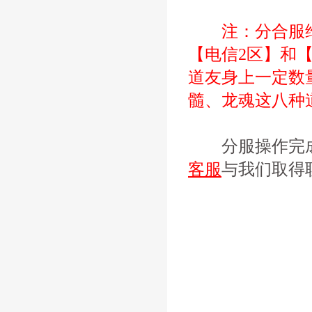
注：分合服维
【电信2区】和【双
道友身上一定数
髓、龙魂这八种
分服操作完成
客服
与我们取得