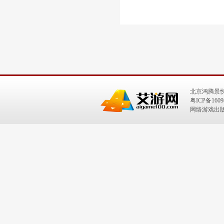
北京鸿腾景
粤ICP备1609
网络游戏出版号：I