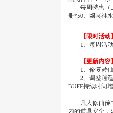
每周特惠（三）
册*50、幽冥神水
【限时活动
1、每周活动
【更新内容
1、修复被仙
2、调整逍遥技
BUFF持续时间
凡人修仙传中
内的道具安全，