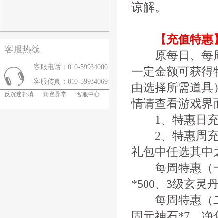
谅解。
【充值特惠
客服热线
原每日、每周
客服电话：010-59934000
一定金额可获得
客服传真：010-59934069
由选择所需道具
反沉迷补填
角色异常
客服中心
情请查看游戏界
1、特惠日充
2、特惠周充
礼包中任选其中
每周特惠（一）
*500、3级玄灵
每周特惠（二）
固元神石*7、净