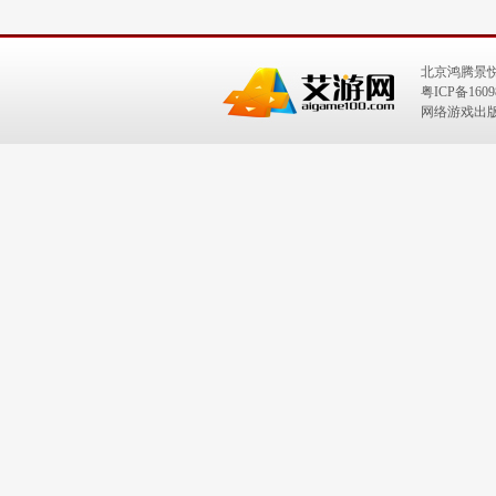
北京鸿腾景
粤ICP备1609
网络游戏出版号：I