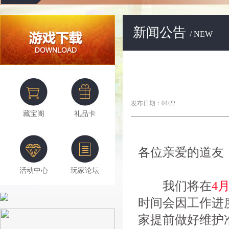
新闻公告
/ NEW
发布日期：04/22
藏宝阁
礼品卡
各位亲爱的道友
活动中心
玩家论坛
我们将在
4月
时间会因工作进
家提前做好维护