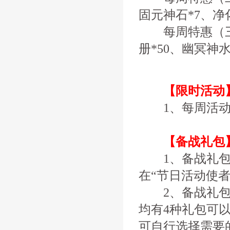
固元神石*7、净
每周特惠（三）
册*50、幽冥神水
【限时活动
1、每周活动
【备战礼包
1、备战礼包
在“节日活动使者
2、备战礼包史
均有4种礼包可
可自行选择需要