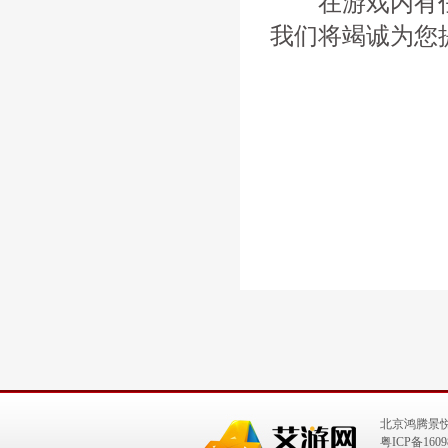
在游戏内有任
我们将竭诚为您
北京鸿腾景
粤ICP备1609