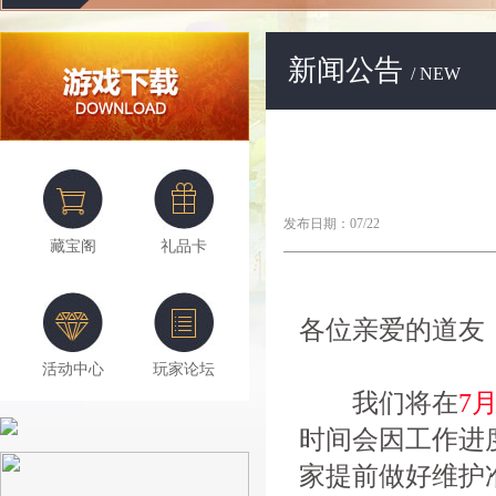
新闻公告
/ NEW
发布日期：07/22
藏宝阁
礼品卡
各位亲爱的道友
活动中心
玩家论坛
我们将在
7月
时间会因工作进
家提前做好维护