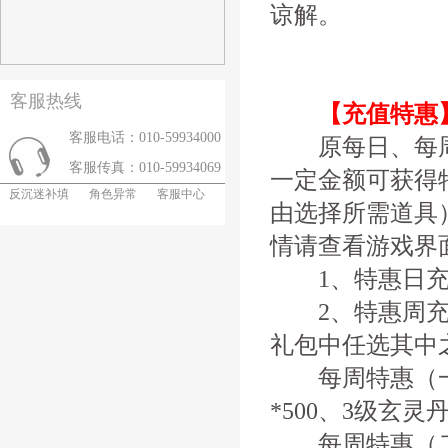
谅解。
客服热线
【充值特惠
客服电话：010-59934000
原每日、每周
客服传真：010-59934069
一定金额可获得
反沉迷补填
角色异常
客服中心
由选择所需道具
情请查看游戏界
1、特惠日充
2、特惠周充
礼包中任选其中
每周特惠（一）
*500、3级玄灵
每周特惠（二）