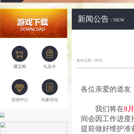
新闻公告
/ NEW
发布日期：08/05
藏宝阁
礼品卡
各位亲爱的道友
活动中心
玩家论坛
我们将在
8月
间会因工作进度
提前做好维护准