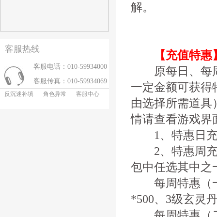
解。
客服热线
【充值特惠
客服电话：010-59934000
原每日、每周
客服传真：010-59934069
一定金额可获得
反沉迷补填
角色异常
客服中心
由选择所需道具
情请查看游戏界
1、特惠日充
2、特惠周充
包中任选其中之
每周特惠（一）
*500、3级玄灵
每周特惠（二）