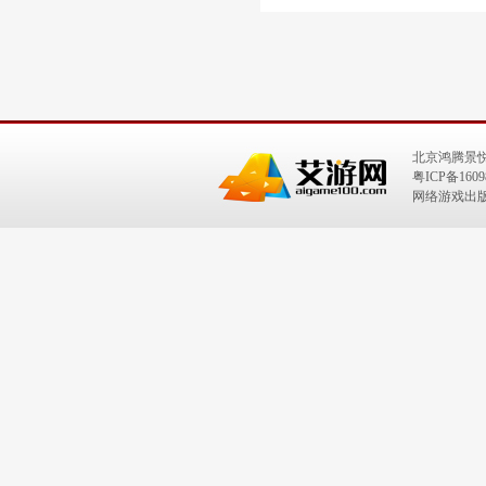
北京鸿腾景
粤ICP备1609
网络游戏出版号：I