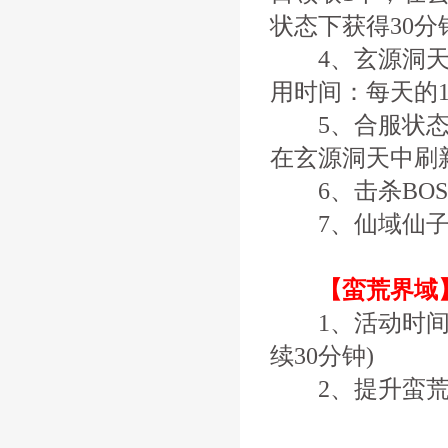
状态下获得30分
4、玄源洞天进入
用时间：每天的13:0
5、合服状态下
在玄源洞天中刷新
6、击杀BOS
7、仙域仙子处
【蛮荒界域
1、活动时间内
续30分钟)
2、提升蛮荒