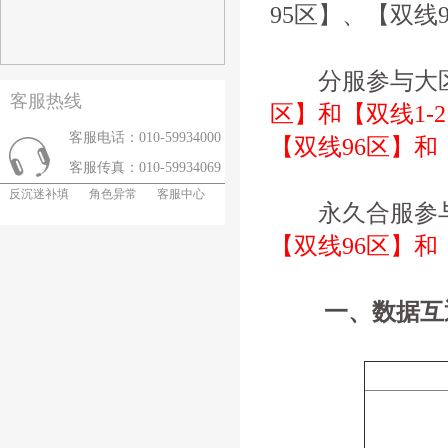
95区】、【双线
分服参与大
客服热线
区】和【双线1-2
客服电话：010-59934000
【双线96区】和
客服传真：010-59934069
反沉迷补填
角色异常
客服中心
永久合服参与
【双线96区】和
一、数据互