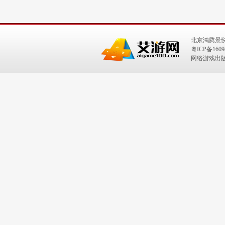
北京鸿腾景
粤ICP备1609
网络游戏出版号：I