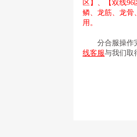
区】、【双线9
鳞、龙筋、龙骨
用。
分合服操作完
线客服
与我们取