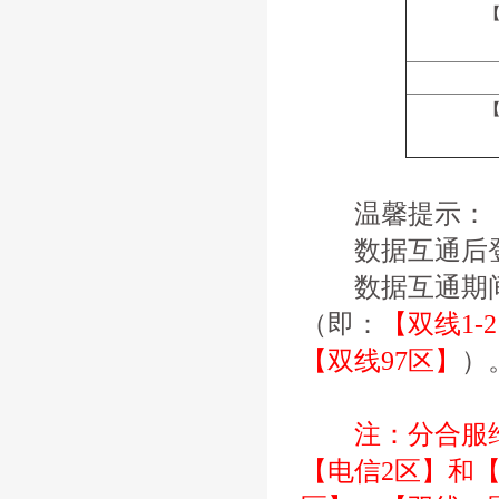
【
【
温馨提示：
数据互通后登
数据互通期间
（即：
【双线1-
【双线97区】
）
注：分合服维
【电信2区】和【双