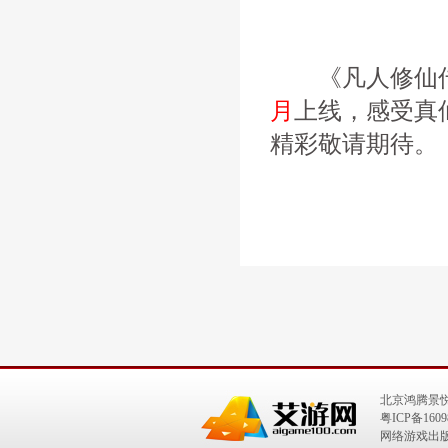
《凡人修仙传
月
上线，感受真
精彩敬请期待。
北京鸿腾景
粤ICP备1609
网络游戏出版号：I