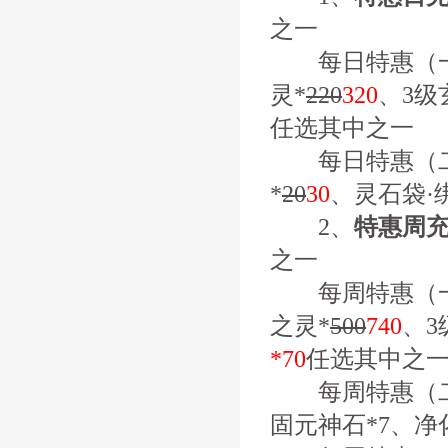
之一
每日特惠（一）
灵*
220
320
、3级
任选其中之一
每日特惠（二
*
20
30
、灵石袋·
2、
特惠周
之一
每周特惠（一）
之灵*
500
740
、3
*70
任选其中之
每周特惠（二）
固元神石*7、净