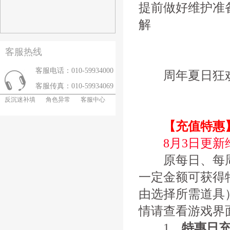
提前做好维护准
解
客服热线
客服电话：010-59934000
周年夏日狂欢
客服传真：010-59934069
反沉迷补填
角色异常
客服中心
【充值特惠
8月3日更
原每日、每周
一定金额可获得
由选择所需道具
情请查看游戏界
1、
特惠日