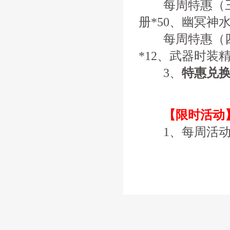
每周特惠（三）
册*50、幽冥神水
每周特惠（四）
*12、武器时装
3、
特惠兑
【限时活动
1、每周活动