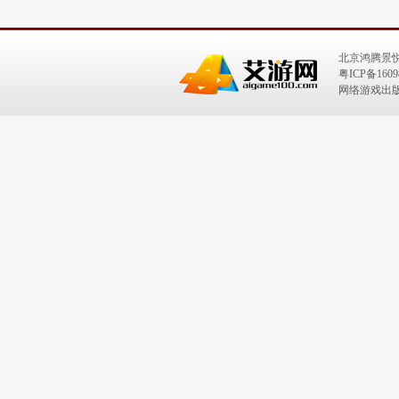
北京鸿腾景
粤ICP备1609
网络游戏出版号：I