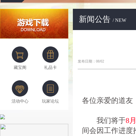
新闻公告
/ NEW
发布日期：08/02
藏宝阁
礼品卡
各位亲爱的道友
活动中心
玩家论坛
我们将于
8月
间会因工作进度