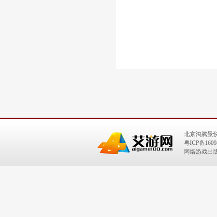
北京鸿腾景
粤ICP备1609
网络游戏出版号：I