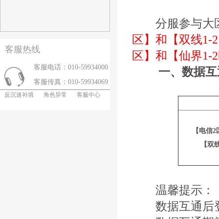
分服参与大
区】和【双线1-2
客服热线
区】和【仙界1-
客服电话：010-59934000
一、数据互
客服传真：010-59934069
反沉迷补填
角色异常
客服中心
【电信2
【双线
温馨提示：
数据互通后登