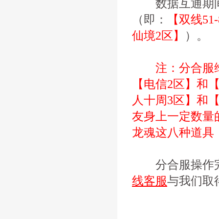
数据互通期间
（即：
【双线51
仙境2区】
）。
注：分合服维
【电信2区】和【双
人十周3区】和【
友身上一定数量
龙魂这八种道具
分合服操作完
线客服
与我们取