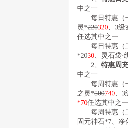
中之一
每日特惠（一）
灵*
220
320
、3级
任选其中之一
每日特惠（二
*
20
30
、灵石袋·
2、
特惠周
中之一
每周特惠（一）
之灵*
500
740
、3
*70
任选其中之
每周特惠（二）
固元神石*7、净