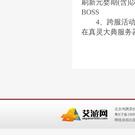
刷新元婴期(含)
BOSS
4、跨服活动
在真灵大典服务
北京鸿腾景
粤ICP备1609
网络游戏出版号：I