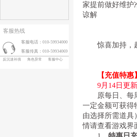
家提前做好维护
谅解
客服热线
客服电话：010-59934000
惊喜加持，超
客服传真：010-59934069
反沉迷补填
角色异常
客服中心
【充值特惠
9月14日更
原每日、每周
一定金额可获得
由选择所需道具
情请查看游戏界
1、
特惠日