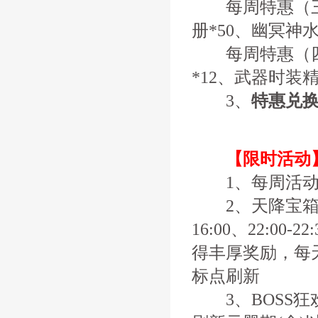
每周特惠（三）
册*50、幽冥神水
每周特惠（四）
*12、武器时装
3、
特惠兑
【限时活动
1、每周活动
2、天降宝箱
16:00、22:0
得丰厚奖励，每
标点刷新
3、BOSS狂