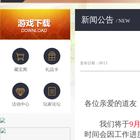
新闻公告
/ NEW
发布日期：09/13
藏宝阁
礼品卡
各位亲爱的道友
活动中心
玩家论坛
我们将于
9月
时间会因工作进