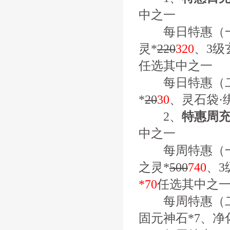
中之一
每日特惠（一）
灵*
220
320
、3级
任选其中之一
每日特惠（二
*
20
30
、灵石袋·
2、
特惠周
中之一
每周特惠（一）
之灵*
500
740
、3
*70
任选其中之
每周特惠（二）
固元神石*7、净