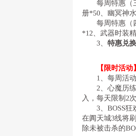
每周特惠（三）
册*50、幽冥神水
每周特惠（四）
*12、武器时装
3、
特惠兑
【限时活动
1、每周活动
2、心魔历练
入，每天限制2
3、BOSS狂
在阗天城3线将刷
除未被击杀的BO