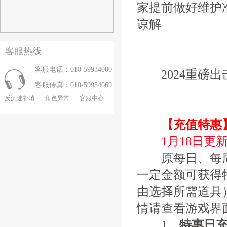
家提前做好维护
谅解
客服热线
客服电话：010-59934000
2024重磅出击
客服传真：010-59934069
反沉迷补填
角色异常
客服中心
【充值特惠
1月18日更
原每日、每周
一定金额可获得
由选择所需道具
情请查看游戏界
1、
特惠日