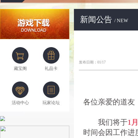
新闻公告
/ NEW
发布日期：01/17
藏宝阁
礼品卡
各位亲爱的道友
活动中心
玩家论坛
我们将于
1月
时间会因工作进