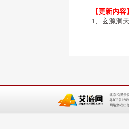
【更新内容
1、玄源洞天加
北京鸿腾景
粤ICP备1609
网络游戏出版号：I