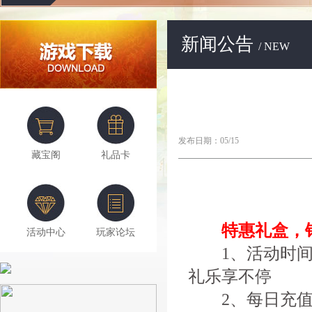
新闻公告
/ NEW
发布日期：05/15
藏宝阁
礼品卡
特惠礼盒，钜
活动中心
玩家论坛
1、活动时间
礼乐享不停
2、每日充值达到2