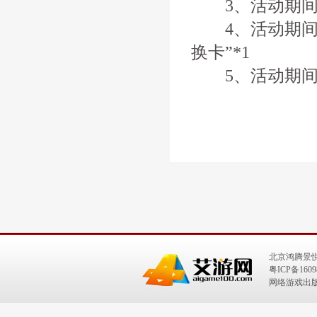
3、活动期间，
4、活动期间击败
换卡”*1
5、活动期间仙
北京鸿腾景
粤ICP备1609
网络游戏出版号：I