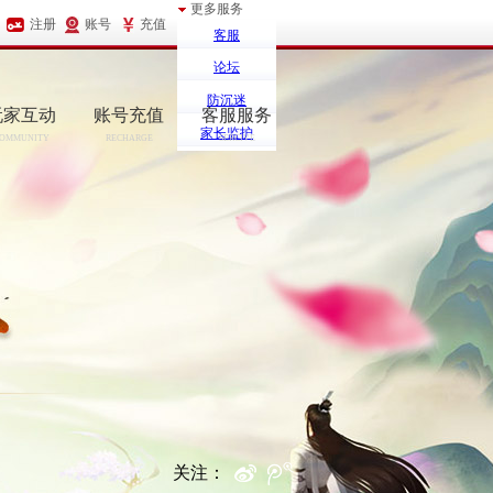
更多服务
注册
账号
充值
客服
论坛
防沉迷
玩家互动
账号充值
客服服务
家长监护
OMMUNITY
RECHARGE
SERCIVE
关注：