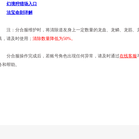
幻境狩猎场入口
法宝命刻详解
注：分合服维护时，将清除道友身上一定数量的龙血、龙鳞、龙筋、龙
具，请及时使用；
清除数量降低为50%。
分合服操作完成后，若账号角色出现任何异常，请及时通过
在线客服
务和帮助。