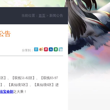
当前位置：
首页
> 新闻公告
公告
分享到：
】、【双线51-82区】、【双线83-97
4区】、【真仙境5区】、【真仙境6区】进
法宝命刻
之大乘！