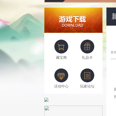
发布
藏宝阁
礼品卡
活动中心
玩家论坛