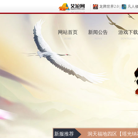
龙腾世界2.0
|
凡人
网站首页
新闻公告
游戏下载
HOME
NEWS
DOWNLOAD
新服推荐
洞天福地四区【瑶光纳