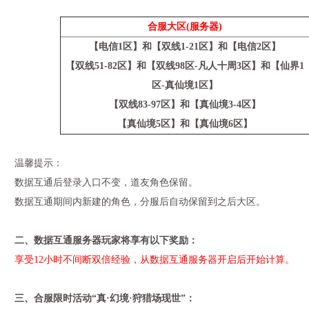
合服大区(服务器)
【电信1区】和【双线1-21区】和【电信2区】
【双线51-82区】和【双线98区-凡人十周3区】和【仙界1
区-真仙境1区】
【双线83-97区】和【真仙境3-4区】
【真仙境5区】和【真仙境6区】
温馨提示：
数据互通后登录入口不变，道友角色保留。
数据互通期间内新建的角色，分服后自动保留到之后大区。
二、数据互通服务器玩家将享有以下奖励：
享受12小时不间断双倍经验，从数据互通服务器开启后开始计算。
三、合服限时活动“真·幻境·狩猎场现世”：