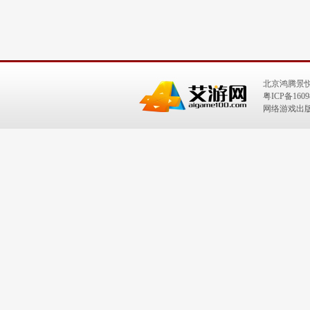
北京鸿腾景
粤ICP备1609
网络游戏出版号：I