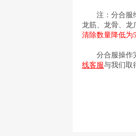
注：分合服维
龙筋、龙骨、龙
清除数量降低为5
分合服操作完
线客服
与我们取