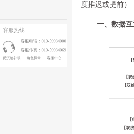
度推迟或提前）
一、数据互
客服热线
客服电话：010-59934000
客服传真：010-59934069
反沉迷补填
角色异常
客服中心
【
【双线
【双线
【
【双线