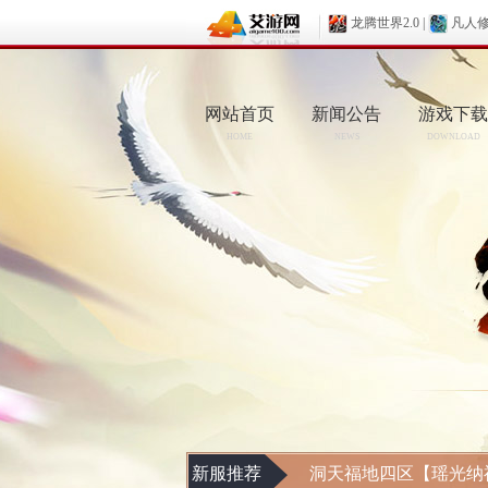
龙腾世界2.0
|
凡人
网站首页
新闻公告
游戏下载
HOME
NEWS
DOWNLOAD
新服推荐
洞天福地四区【瑶光纳