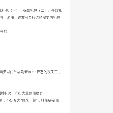
战礼包（一）、备战礼包（二）、备战礼
飞升、通用，道友可自行选择需要的礼包
开启
线阗天城门外会刷新BOSS邪恶的夜叉王，
天限制2次，产出大量修仙物资
机刷新，小妖名为“白来一趟”，掉落绑定仙