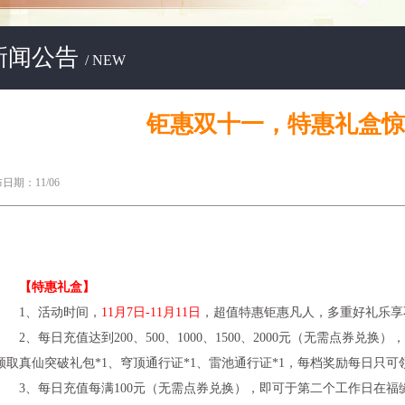
新闻公告
/ NEW
钜惠双十一，特惠礼盒惊
日期：11/06
【特惠礼盒】
1、活动时间，
11月7日-11月11日
，超值特惠钜惠凡人，多重好礼乐享
2、每日充值达到200、500、1000、1500、2000元（无需点券兑
领取真仙突破礼包*1、穹顶通行证*1、雷池通行证*1，每档奖励每日只可
3、每日充值每满100元（无需点券兑换），即可于第二个工作日在福缘童