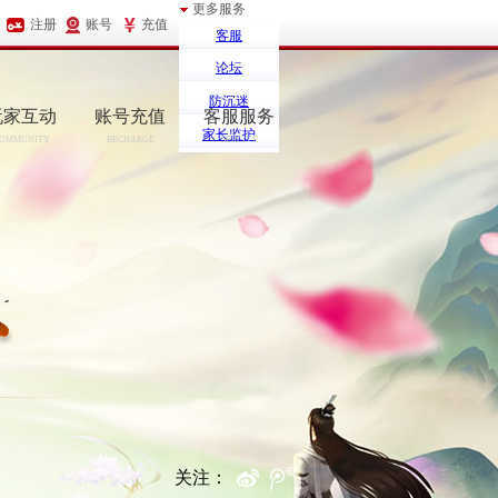
更多服务
注册
账号
充值
客服
论坛
防沉迷
玩家互动
账号充值
客服服务
家长监护
OMMUNITY
RECHARGE
SERCIVE
关注：