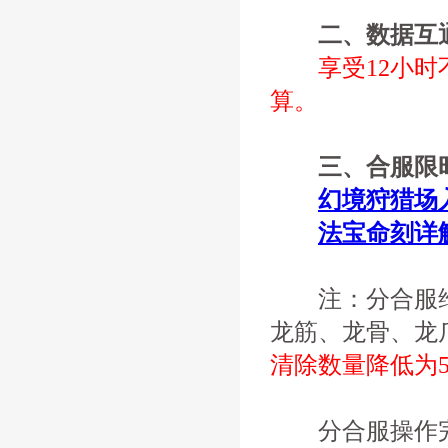
二、数据互
享受12小
算。
三、合服限时
幻境狩猎场
法宝命刻详
注：分合服维
龙筋、龙骨、龙
清除数量降低为5
分合服操作完