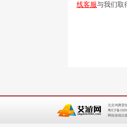
线客服
与我们取
北京鸿腾景
粤ICP备1609
网络游戏出版号：I