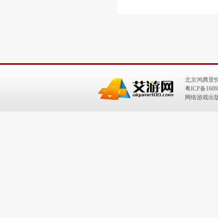
北京鸿腾景
粤ICP备1609
网络游戏出版号：I