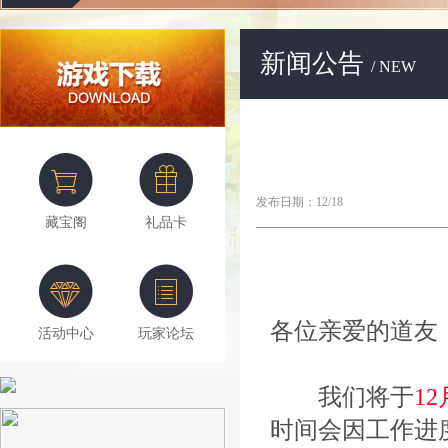
新闻公告
/ NEW
发布日期：12/18
藏宝阁
礼品卡
各位亲爱的道友
活动中心
玩家论坛
我们将于
12
时间会因工作进