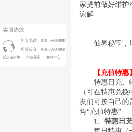
家提前做好维护
谅解
客服热线
客服电话：010-59934000
仙界秘宝，增
客服传真：010-59934069
反沉迷补填
角色异常
客服中心
【充值特惠
特惠日充、特
（可在特惠兑换
友们可按自己的
角“充值特惠”
1、
特惠日
每日特惠（一