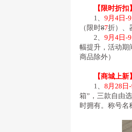
【限时折扣
1、
9月4日-
（限时
8
7
折）、
2、
9月4日-
幅提升，活动期
商品除外）
【商城上新
1、
8月28日
箱”，三款自由
时拥有。称号名