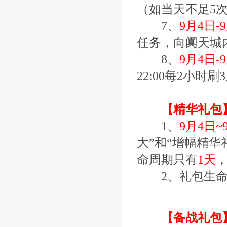
（如当天不足5
7、
9月4日-
任务，向阗天城内
8、
9月4日-
22:00每2小
【精华礼包
1、
9月4日~
大”和“增幅精
命周期只有
1天
2、礼包生命
【备战礼包