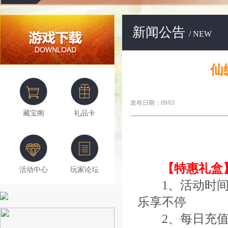
新闻公告
/ NEW
仙
发布日期：09/03
藏宝阁
礼品卡
【特惠礼盒
活动中心
玩家论坛
1、活动时间
乐享不停
2、每日充值达到2