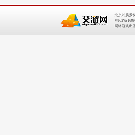
北京鸿腾景
粤ICP备1609
网络游戏出版号：I