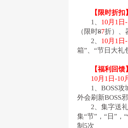
【限时折扣
1、
10月1日
（限时
8
7
折）、
2、
10月1日
箱”、“节日大
【福利回馈
10月1日-10
1、BOSS攻
外会刷新BOS
2、集字送礼
集“节”，“日”
制5次