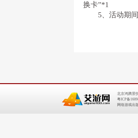
换卡”*1
5、活动期间仙
北京鸿腾景
粤ICP备1609
网络游戏出版号：I