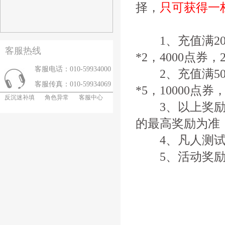
择，
只可获得一
1、充值满20
客服热线
*2，4000点券，
客服电话：010-59934000
2、充值满50
客服传真：010-59934069
*5，10000点券
反沉迷补填
角色异常
客服中心
3、以上奖励只
的最高奖励为准
4、凡人测试
5、活动奖励