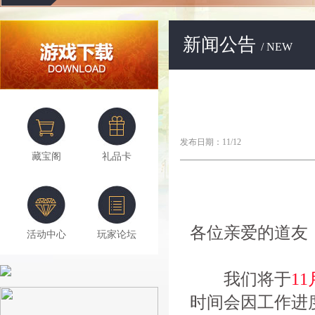
新闻公告
/ NEW
发布日期：11/12
藏宝阁
礼品卡
各位亲爱的道友
活动中心
玩家论坛
我们将于
11
时间会因工作进