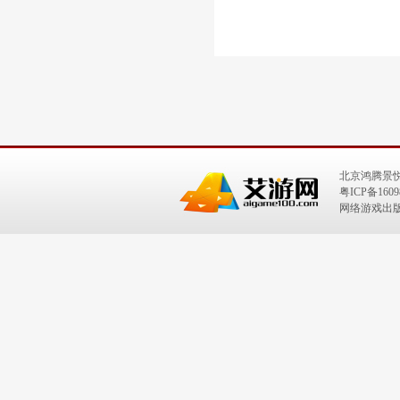
北京鸿腾景
粤ICP备1609
网络游戏出版号：I