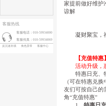
家提前做好维护
谅解
客服热线
客服电话：010-59934000
凝财聚宝，福
客服传真：010-59934069
反沉迷补填
角色异常
客服中心
【充值特惠
活动升级，
特惠日充、特
（可在特惠兑换
友们可按自己的
角“充值特惠”
1、
特惠日