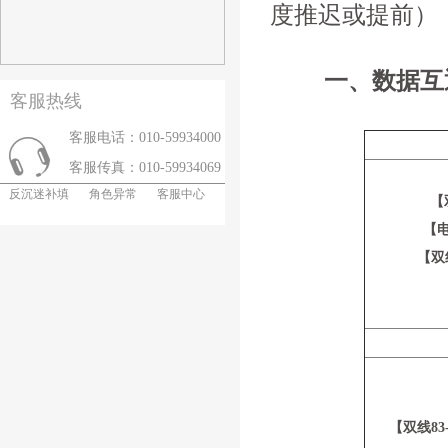
度推迟或提前）
一、数据互
客服热线
客服电话：010-59934000
客服传真：010-59934069
反沉迷补填
角色异常
客服中心
【
【电
【双
【双线8