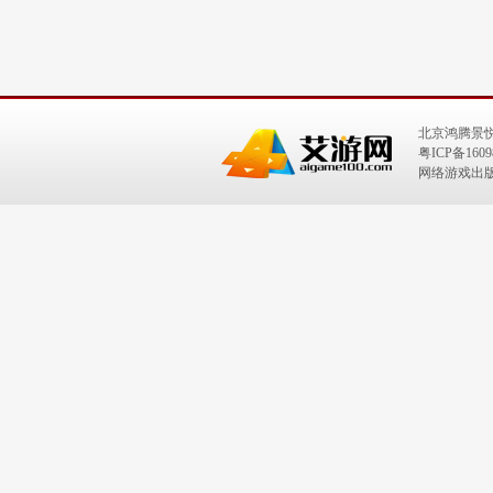
北京鸿腾景
粤ICP备1609
网络游戏出版号：I