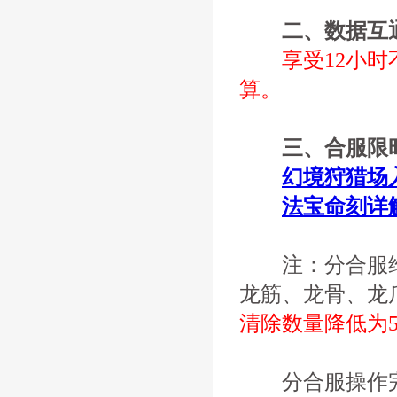
二、数据互
享受12小
算。
三、合服限时
幻境狩猎场
法宝命刻详
注：分合服维
龙筋、龙骨、龙
清除数量降低为5
分合服操作完