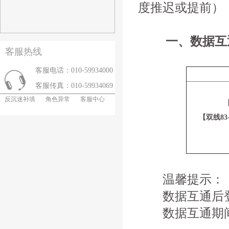
度推迟或提前）
一、数据互
客服热线
客服电话：010-59934000
客服传真：010-59934069
反沉迷补填
角色异常
客服中心
【双线8
温馨提示：
数据互通后登
数据互通期间