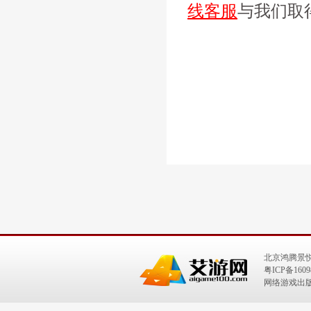
线客服
与我们取
北京鸿腾景
粤ICP备1609
网络游戏出版号：I