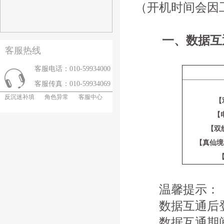
（开机时间会因
一、数据互
客服热线
客服电话：010-59934000
客服传真：010-59934069
反沉迷补填
角色异常
客服中心
【
【
【双线
【真仙境
温馨提示：
数据互通后登
数据互通期间