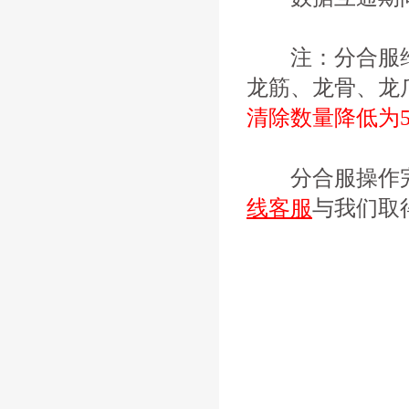
注：分合服维
龙筋、龙骨、龙
清除数量降低为5
分合服操作完
线客服
与我们取