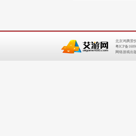
北京鸿腾景
粤ICP备1609
网络游戏出版号：I