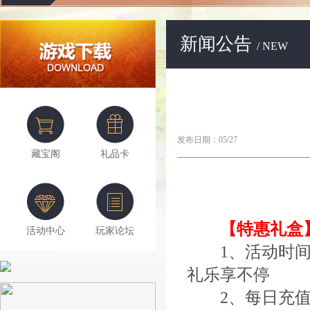
新闻公告
/ NEW
发布日期：05/27
藏宝阁
礼品卡
【特惠礼盒
活动中心
玩家论坛
1、活动时间
礼乐享不停
2、每日充值达到2