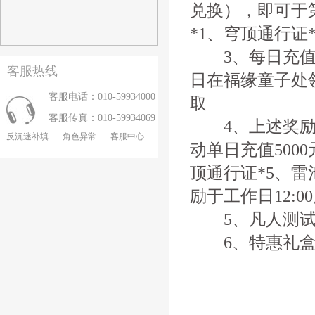
兑换），即可于
*1、穹顶通行证
3、每日充值每
客服热线
日在福缘童子处领
客服电话：010-59934000
取
客服传真：010-59934069
4、上述奖励可
反沉迷补填
角色异常
客服中心
动单日充值500
顶通行证*5、雷
励于工作日12:0
5、凡人测试
6、特惠礼盒新增