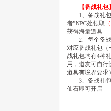
【备战礼包
1、备战礼包
者”NPC处领取
（
获得海量道具
2、每个备战礼
对应备战礼包（
战礼包均有4种
用，道友可自行
道具有境界要求
3、备战礼
仙石即可开启