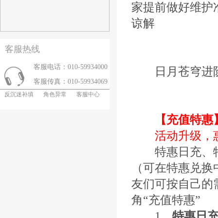
家提前做好维护
谅解
客服热线
客服电话：010-59934000
日月苍穹进阶
客服传真：010-59934069
反沉迷补填
角色异常
客服中心
【充值特惠
活动升级，
特惠日充、特
（可在特惠兑换
友们可按自己的
角“充值特惠”
1、
特惠日