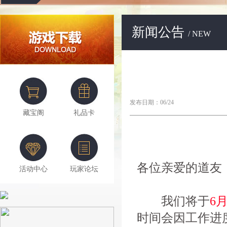
新闻公告
/ NEW
发布日期：06/24
藏宝阁
礼品卡
各位亲爱的道友
活动中心
玩家论坛
我们将于
6月
时间会因工作进