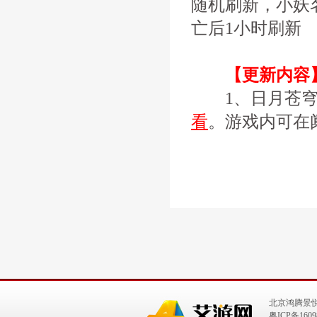
随机刷新，小妖
亡后1小时刷新
【更新内容
1、日月苍穹
看
。游戏内可在
北京鸿腾景
粤ICP备1609