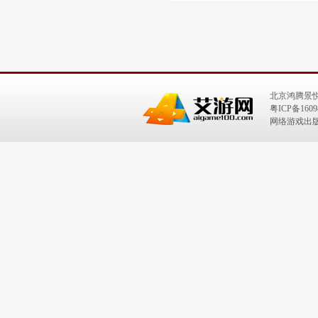
北京鸿腾景
粤ICP备1609
网络游戏出版号：I