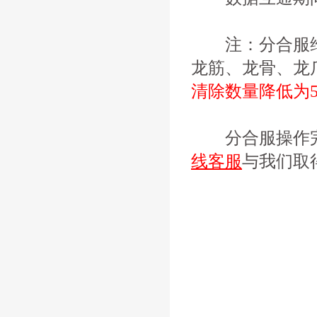
注：分合服维
龙筋、龙骨、龙
清除数量降低为5
分合服操作完
线客服
与我们取