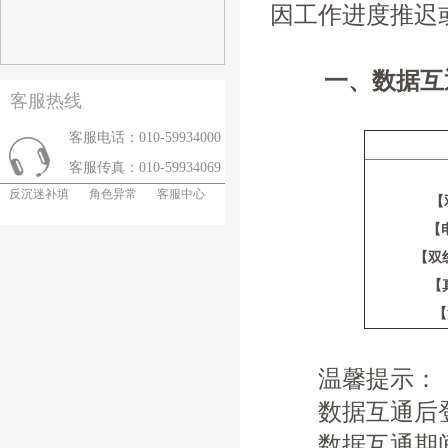
因工作进度推迟
一、数据互
客服热线
客服电话：010-59934000
客服传真：010-59934069
反沉迷补填
角色异常
客服中心
【
【
【双线
【
【
温馨提示：
数据互通后登
数据互通期间