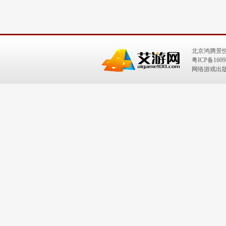
北京鸿腾景
粤ICP备1609
网络游戏出版号：I