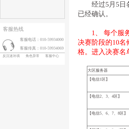
经过5月5日各
已经确认。
客服热线
1、 每个服务
客服电话：010-59934000
决赛阶段的10名
客服传真：010-59934069
格。进入决赛名
反沉迷补填
角色异常
客服中心
大区服务器
【电信1区】
【电信2、3、4区】
【电信5、6、7、8区】