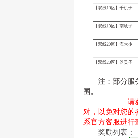
【双线19区】千机子
【双线19区】南岐子
【双线20区】海大少
【双线20区】器灵子
注：部分服务
围。
请获得“入围
对，以免对您的
系官方客服进行
奖励列表：