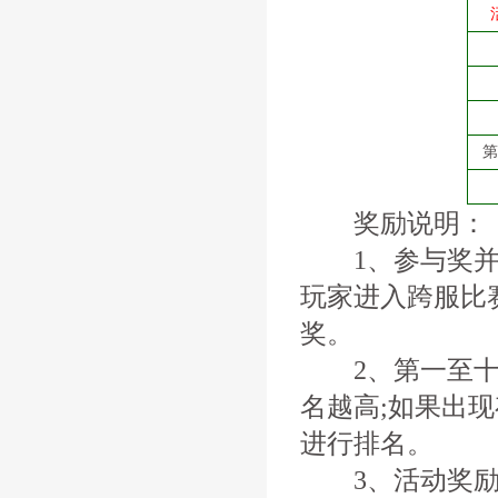
第
奖励说明：
1、参与奖并不
玩家进入跨服比
奖。
2、第一至十名
名越高;如果出
进行排名。
3、活动奖励将