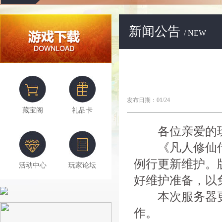
新闻公告
/ NEW
发布日期：01/24
藏宝阁
礼品卡
各位亲爱的玩
《凡人修仙传》将
例行更新维护。
活动中心
玩家论坛
好维护准备，以
本次服务器更
作。