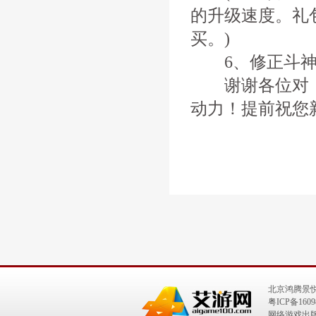
的升级速度。礼
买。)
6、修正斗神
谢谢各位对《
动力！提前祝您
北京鸿腾景
粤ICP备1609
网络游戏出版号：I