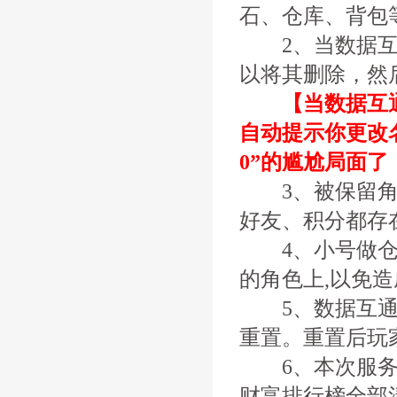
石、仓库、背包
2、当数据互通
以将其删除，然
【当数据互通
自动提示你更改
0”的尴尬局面了
3、被保留角色
好友、积分都存
4、小号做仓库
的角色上,以免
5、数据互通后
重置。重置后玩
6、本次服务器
财富排行榜全部