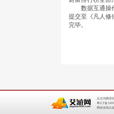
数据互通操作
提交至《凡人修
完毕。
北京鸿腾景
粤ICP备1609
网络游戏出版号：I