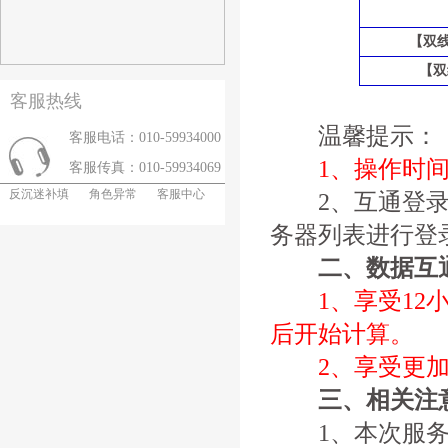
【双线
【双
客服热线
温馨提示：
客服电话：010-59934000
1、操作时
客服传真：010-59934069
反沉迷补填
角色异常
客服中心
2、互通登录：
务器列表进行登
二、数据互
1、享受1
后开始计算。
2、享受更
三、相关注
1、本次服务器