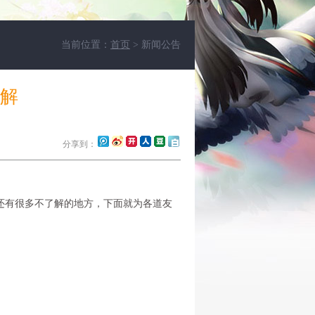
当前位置：
首页
> 新闻公告
解
分享到：
有很多不了解的地方，下面就为各道友