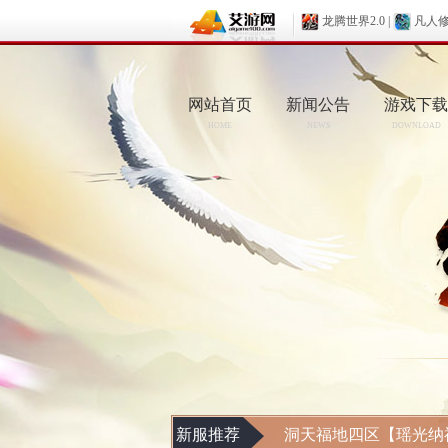
龙腾世界2.0
|
凡人
网站首页
新闻公告
游戏下载
HOME
NEWS
DOWNLOAD
新服推荐
洞天福地四区【瑶光纳