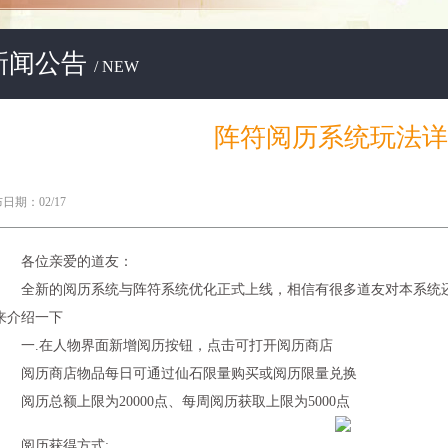
新闻公告
/ NEW
阵符阅历系统玩法详
日期：02/17
各位亲爱的道友：
全新的阅历系统与阵符系统优化正式上线，相信有很多道友对本系统还
来介绍一下
一.在人物界面新增阅历按钮，点击可打开阅历商店
阅历商店物品每日可通过仙石限量购买或阅历限量兑换
阅历总额上限为20000点、每周阅历获取上限为5000点
阅历获得方式: