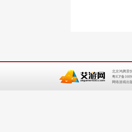
北京鸿腾景
粤ICP备1609
网络游戏出版号：I