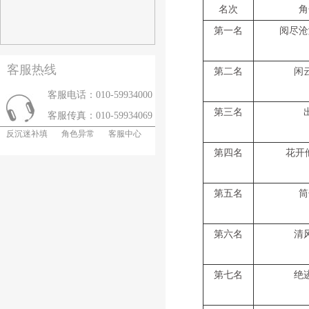
名次
角
第一名
阅尽沧
客服热线
第二名
闲
客服电话：010-59934000
第三名
客服传真：010-59934069
反沉迷补填
角色异常
客服中心
第四名
花开他
第五名
筒
第六名
清
第七名
绝