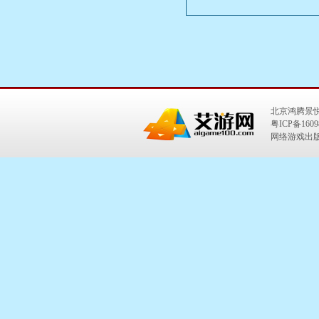
北京鸿腾景
粤ICP备1609
网络游戏出版号：I