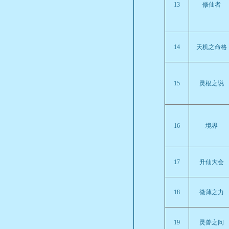
13
修仙者
14
天机之命格
15
灵根之说
16
境界
17
升仙大会
18
微薄之力
19
灵兽之问