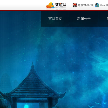
龙腾世界2.0
|
凡人
官网首页
新闻公告