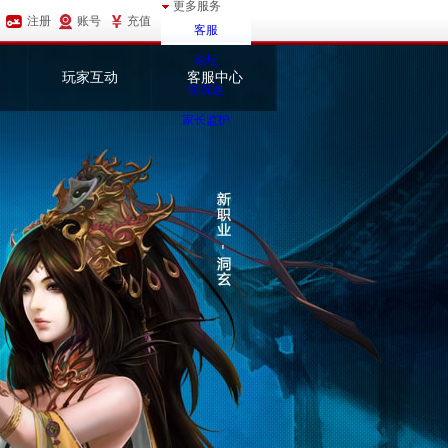
更多服务
账号
注册
充值
客服
论坛
玩家互动
客服中心
防沉迷
家长监护