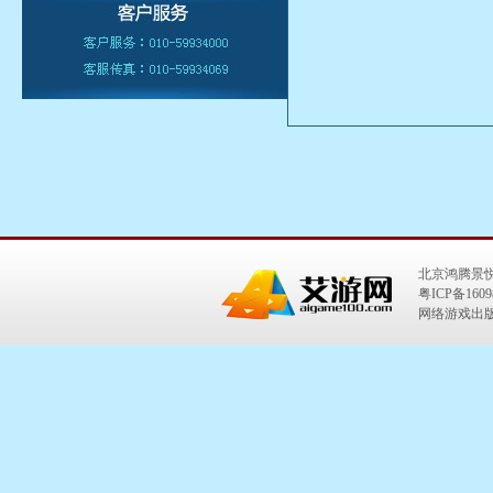
北京鸿腾景
粤ICP备1609
网络游戏出版号：I