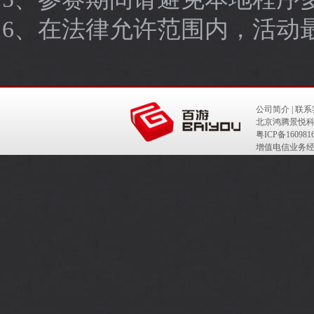
6、在法律允许范围内，活动
公司简介
|
联系
北京鸿腾景悦科
粤ICP备160981
增值电信业务经营
网络游戏出版号：IS