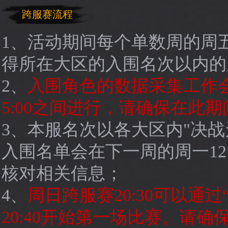
跨服赛流程
1、活动期间每个单数周的周五2
得所在大区的入围名次以内的
2、
入围角色的数据采集工作会
5:00之间进行，请确保在此
3、本服名次以各大区内"决战天
入围名单会在下一周的周一12
核对相关信息；
4、
周日跨服赛20:30可以通
20:40开始第一场比赛。请确