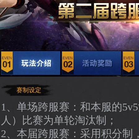
赛制设定
1、单场跨服赛：和本服的5v
人）比赛为单轮淘汰制；
2、本届跨服赛：采用积分制