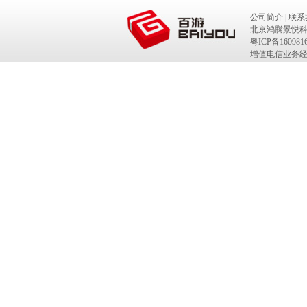
公司简介
|
联系
北京鸿腾景悦科
粤ICP备160981
增值电信业务经营
网络游戏出版号：IS